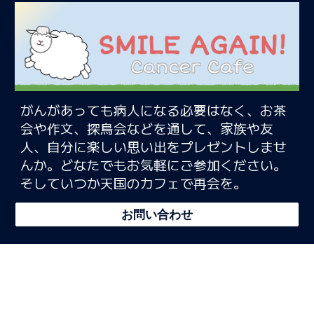
がんがあっても病人になる必要はなく、お茶
会や作文、探鳥会などを通して、家族や友
人、自分に楽しい思い出をプレゼントしませ
んか。どなたでもお気軽にご参加ください。
そしていつか天国のカフェで再会を。
お問い合わせ