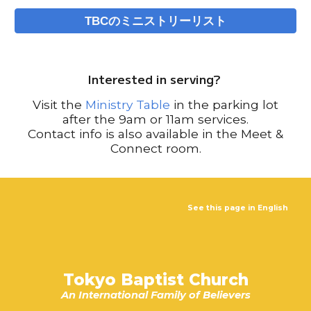
TBCのミニストリーリスト
Interested in serving?
Visit the
Ministry Table
in the parking lot
after the 9am or 11am services.
Contact info is also available in the Meet &
Connect room.
See this page in English
Tokyo Baptist Church
An International Family of Believers