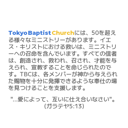
には、50を超え
Tokyo
Baptist
Church
る様々なミニストリーがあります。イエ
ス・キリストにおける救いは、ミニストリ
ーへの召命を含んでいます。すべての信者
は、創造され、救われ、召され、才能を与
えられ、宣教することを命じられたので
す。TBCは、各メンバーが神から与えられ
た賜物を十分に発揮できるような奉仕の場
を見つけることを支援します。
"...愛によって、互いに仕え合いなさい"。
(ガラテヤ5:13)